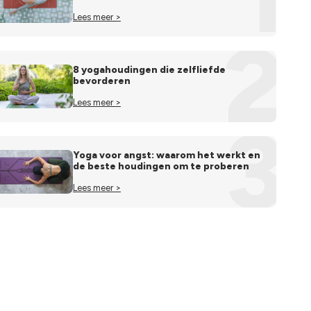
Lees meer >
2
8 yogahoudingen die zelfliefde
bevorderen
Lees meer >
3
Yoga voor angst: waarom het werkt en
de beste houdingen om te proberen
Lees meer >