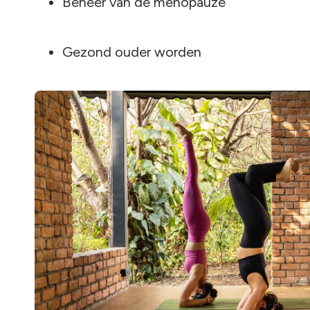
Beheer van de menopauze
Gezond ouder worden