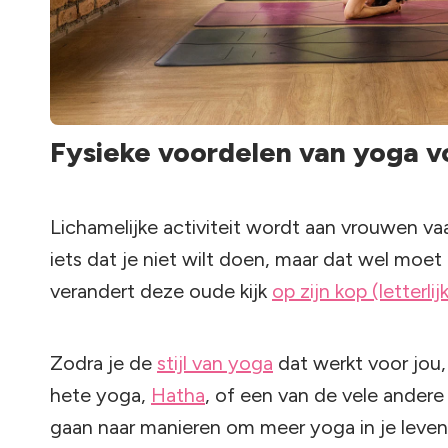
Fysieke voordelen van yoga 
Lichamelijke activiteit wordt aan vrouwen vaa
iets dat je niet wilt doen, maar dat wel moet
verandert deze oude kijk
op zijn kop (letterlijk
Zodra je de
stijl van yoga
dat werkt voor jou,
hete yoga,
Hatha
, of een van de vele andere 
gaan naar manieren om meer yoga in je leven t