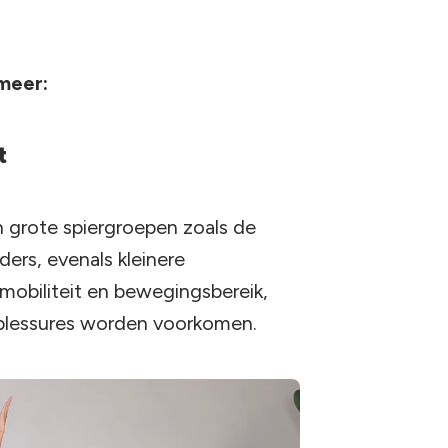
meer:
t
n grote spiergroepen zoals de
ers, evenals kleinere
mobiliteit en bewegingsbereik,
 blessures worden voorkomen.