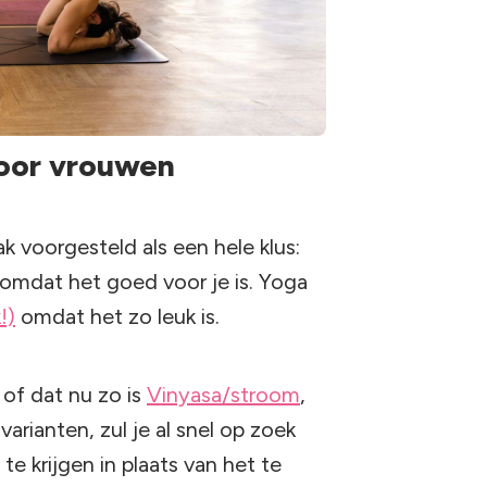
voor vrouwen
k voorgesteld als een hele klus:
 omdat het goed voor je is. Yoga
!)
omdat het zo leuk is.
 of dat nu zo is
Vinyasa/stroom
,
varianten, zul je al snel op zoek
e krijgen in plaats van het te