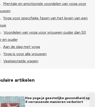
.
Mentale en emotionele voordelen van yoga voor
ouwen
.
Yoga voor specifieke fasen van het leven van een
ouw
.
Voordelen van yoga voor vrouwen ouder dan 50
ar en ouder
.
Aan de slag met yoga
.
Yoga is voor alle vrouwen
.
Veelgestelde vragen
ulaire artikelen
1
Hoe yoga je geestelijke gezondheid op
4 verrassende manieren verbetert